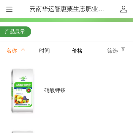
云南华运智惠栗生态肥业有限公司
产品展示
名称
时间
价格
筛选
硝酸钾铵